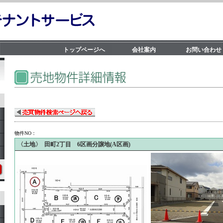
トップページへ
会社案内
お問い合わせ
物件NO：
〈土地〉 田町2丁目 6区画分譲地(A区画)